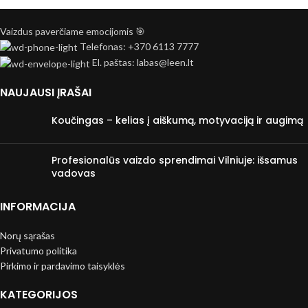
Vaizdus paverčiame emocijomis 🎯
Telefonas: +370 6113 7777
El. paštas: labas@leen.lt
NAUJAUSI ĮRAŠAI
Koučingas – kelias į aiškumą, motyvaciją ir augimą
Profesionalūs vaizdo sprendimai Vilniuje: išsamus
vadovas
INFORMACIJA
Norų sąrašas
Privatumo politika
Pirkimo ir pardavimo taisyklės
KATEGORIJOS