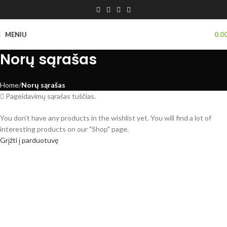
MENIU
0.0
Norų sąrašas
Home
Norų sąrašas
Pageidavimų sąrašas tuščias.
You don't have any products in the wishlist yet. You will find a lot of
interesting products on our "Shop" page.
Grįžti į parduotuvę