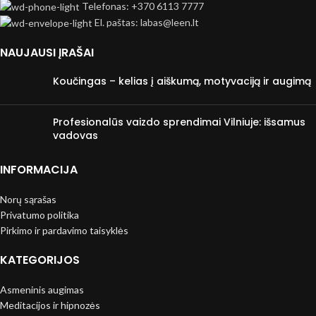
Telefonas: +370 6113 7777
El. paštas: labas@leen.lt
NAUJAUSI ĮRAŠAI
Koučingas – kelias į aiškumą, motyvaciją ir augimą
Profesionalūs vaizdo sprendimai Vilniuje: išsamus
vadovas
INFORMACIJA
Norų sąrašas
Privatumo politika
Pirkimo ir pardavimo taisyklės
KATEGORIJOS
Asmeninis augimas
Meditacijos ir hipnozės