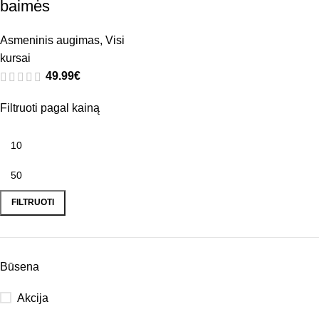
baimės
Asmeninis augimas
,
Visi
kursai
49.99
€
Filtruoti pagal kainą
FILTRUOTI
Būsena
Akcija