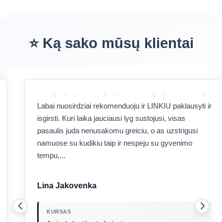
⭐ Ką sako mūsų klientai
Labai nuosirdziai rekomenduoju ir LINKIU paklausyti ir
isgirsti. Kuri laika jauciausi lyg sustojusi, visas
pasaulis juda nenusakomu greiciu, o as uzstrigusi
namuose su kudikiu taip ir nespeju su gyvenimo
tempu,...
Lina Jakovenka
KURSAS