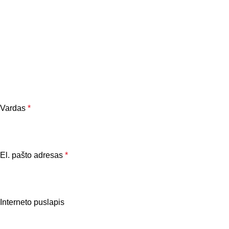
Vardas
*
El. pašto adresas
*
Interneto puslapis