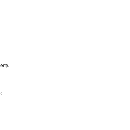
ertę.
: