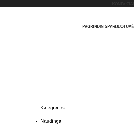
KONTAKTAI
PAGRINDINIS
PARDUOTUVĖ
Kategorijos
Naudinga