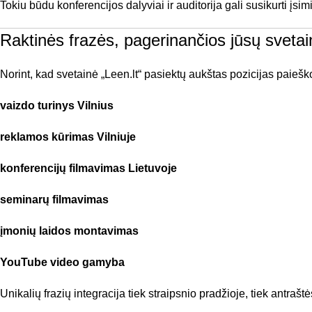
Tokiu būdu konferencijos dalyviai ir auditorija gali susikurti įsim
Raktinės frazės, pagerinančios jūsų sve
Norint, kad svetainė „Leen.lt“ pasiektų aukštas pozicijas paiešk
vaizdo turinys Vilnius
reklamos kūrimas Vilniuje
konferencijų filmavimas Lietuvoje
seminarų filmavimas
įmonių laidos montavimas
YouTube video gamyba
Unikalių frazių integracija tiek straipsnio pradžioje, tiek antr