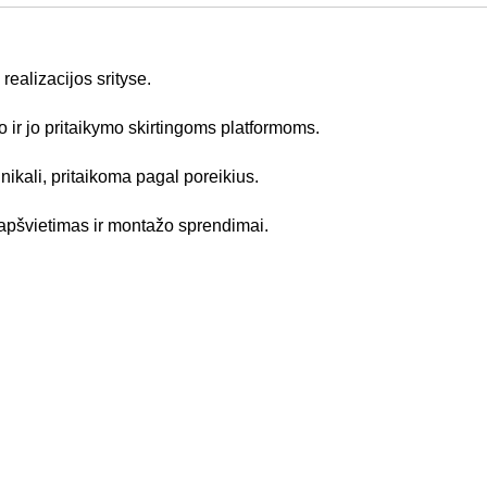
realizacijos srityse.
o ir jo pritaikymo skirtingoms platformoms.
ikali, pritaikoma pagal poreikius.
 apšvietimas ir montažo sprendimai.