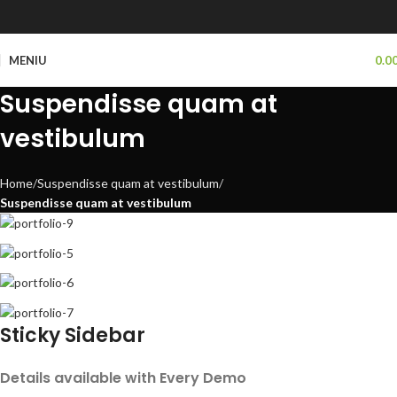
MENIU
0.0
Suspendisse quam at
vestibulum
Home
Suspendisse quam at vestibulum
Suspendisse quam at vestibulum
Sticky Sidebar
Details available with Every Demo