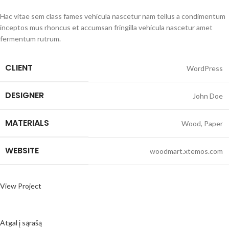
Hac vitae sem class fames vehicula nascetur nam tellus a condimentum
inceptos mus rhoncus et accumsan fringilla vehicula nascetur amet
fermentum rutrum.
CLIENT
WordPress
DESIGNER
John Doe
MATERIALS
Wood, Paper
WEBSITE
woodmart.xtemos.com
View Project
Atgal į sąrašą