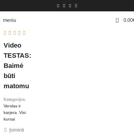
0
meniu
0.00
Video
TESTAS:
Baimė
būti
matomu
Kategorijos:
Verslas ir
karjera
,
Visi
kursai
Įsiminti