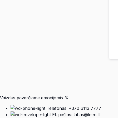
Vaizdus paverčiame emocijomis 🎯
Telefonas: +370 6113 7777
El. paštas: labas@leen.lt