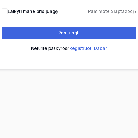
Laikyti mane prisijungę
Pamiršote Slaptažodį?
Prisijungti
Neturite paskyros?
Registruoti Dabar