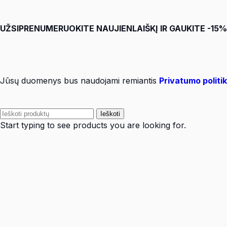
UŽSIPRENUMERUOKITE NAUJIENLAIŠKĮ IR GAUKITE -15
Jūsų duomenys bus naudojami remiantis
Privatumo politi
Ieškoti
Start typing to see products you are looking for.