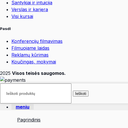
Santykiai ir intuicija
Verslas ir karjera
Visi kursai
Pasdl
Konferencijų filmavimas
Filmuojame laidas
Reklamų kūrimas
Koučingas, mokymai
2025
Visos teisės saugomos.
Ieškoti
meniu
Pagrindinis