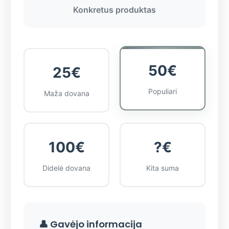
Konkretus produktas
50€
25€
Populiari
Maža dovana
100€
?€
Didelė dovana
Kita suma
👤 Gavėjo informacija