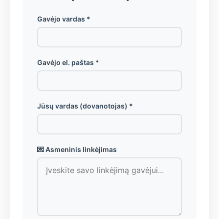
Gavėjo vardas *
Gavėjo el. paštas *
Jūsų vardas (dovanotojas) *
💌 Asmeninis linkėjimas